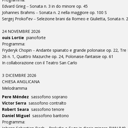
Edvard Grieg ‒ Sonata n. 3 in do minore op. 45
Johannes Brahms ‒ Sonata n. 2 nella maggiore op. 100 S
Sergej Prokof'ev ‒ Selezione brani da Romeo e Giulietta, Sonata n. 2
24 NOVEMBRE 2026
ouis Lortie
pianoforte
Programma:
Fryderyk Chopin ‒ Andante spianato e grande polonaise op. 22, Tre M
26 n. 1, Quattro Mazurche op. 24, Polonaise-fantaisie op. 61
In collaborazione con il Teatro San Carlo
3 DICEMBRE 2026
CHIESA ANGLICANA
Melodramma
Pere Méndez
sassofono soprano
Víctor Serra
sassofono contralto
Robert Seara
sassofono tenore
Daniel Miguel
sassofono baritono
Programma: