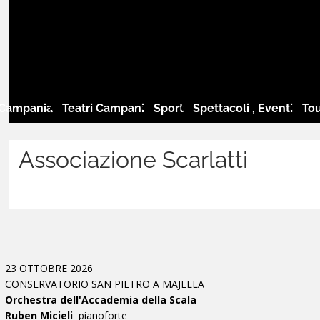
 Campania
Teatri Campani
Sport
Spettacoli , Eventi
Tou
Associazione Scarlatti
23 OTTOBRE 2026
CONSERVATORIO SAN PIETRO A MAJELLA
Orchestra dell'Accademia della Scala
Ruben Micieli
pianoforte