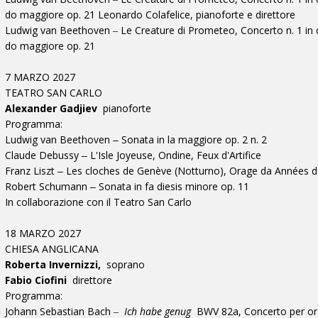
do maggiore op. 21 Leonardo Colafelice, pianoforte e direttore
Ludwig van Beethoven ‒ Le Creature di Prometeo, Concerto n. 1 in do
do maggiore op. 21
7 MARZO 2027
TEATRO SAN CARLO
Alexander Gadjiev
pianoforte
Programma:
Ludwig van Beethoven ‒ Sonata in la maggiore op. 2 n. 2
Claude Debussy ‒ L'Isle Joyeuse, Ondine, Feux d'Artifice
Franz Liszt ‒ Les cloches de Genève (Notturno), Orage da Années de
Robert Schumann ‒ Sonata in fa diesis minore op. 11
In collaborazione con il Teatro San Carlo
18 MARZO 2027
CHIESA ANGLICANA
Roberta Invernizzi,
soprano
Fabio Ciofini
direttore
Programma:
Johann Sebastian Bach ‒
Ich habe genug
BWV 82a, Concerto per or